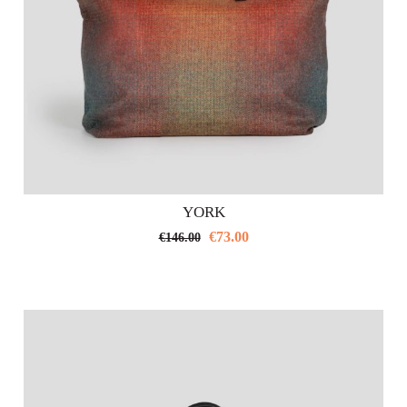
YORK
€
73.00
€
146.00