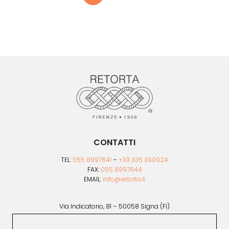
CONTATTI
TEL:
055 8997641
–
+39 335 390924
FAX:
055 8997644
EMAIL:
info@retorta.it
Via Indicatorio, 81 – 50058 Signa (FI)