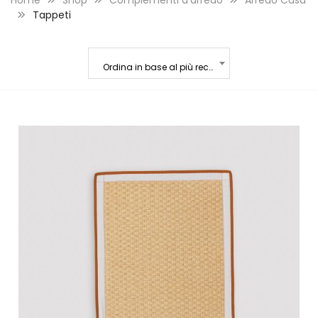
Home
Shop
Complementi d'arredo
Arredo Casa
Tappeti
Ordina in base al più recente