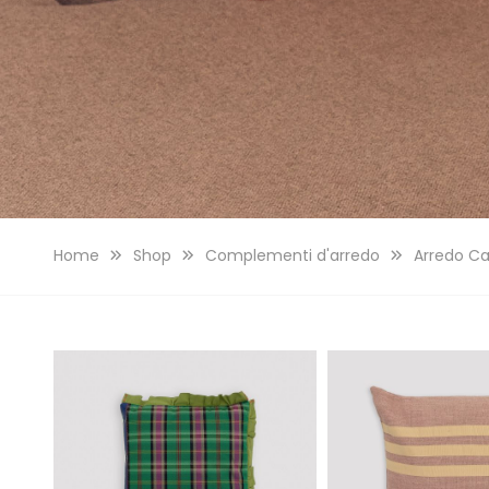
Home
Shop
Complementi d'arredo
Arredo C