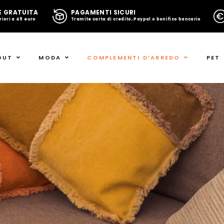
E GRATUITA
PAGAMENTI SICURI
riori a 49 euro
Tramite carta di credito, Paypal o bonifico bancario
OUT
MODA
COMPLEMENTI D’ARREDO
PET