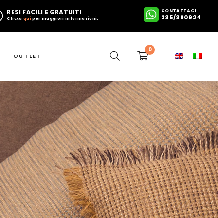
CONTATTACI
RESI FACILI E GRATUITI
335/390924
Clicca
qui
per maggiori informazioni.
0
OUTLET