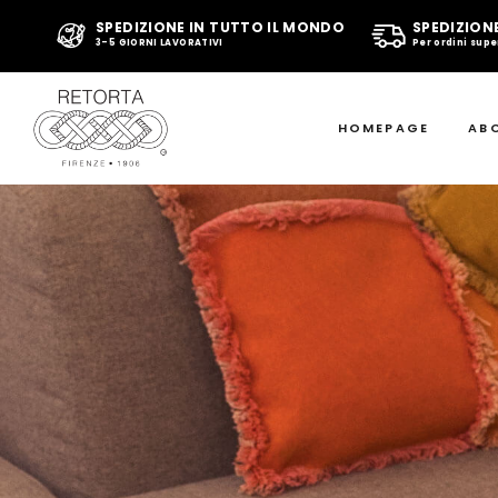
SPEDIZIONE IN TUTTO IL MONDO
SPEDIZION
3-5 GIORNI LAVORATIVI
Per ordini supe
HOMEPAGE
AB