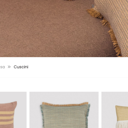
asa
Cuscini