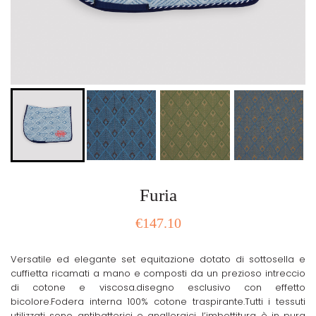
Furia
€
147.10
Versatile ed elegante set equitazione dotato di sottosella e
cuffietta ricamati a mano e composti da un prezioso intreccio
di cotone e viscosa.disegno esclusivo con effetto
bicolore.Fodera interna 100% cotone traspirante.Tutti i tessuti
utilizzati sono antibatterici e anallergici, l’imbottitura è in pura