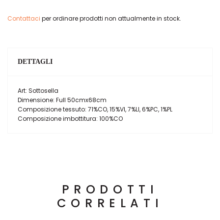
Contattaci
per ordinare prodotti non attualmente in stock.
DETTAGLI
Art: Sottosella
Dimensione: Full 50cmx68cm
Composizione tessuto: 71%CO, 15%VI, 7%LI, 6%PC, 1%PL
Composizione imbottitura: 100%CO
PRODOTTI
CORRELATI