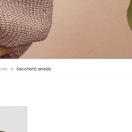
vola
Sacchetti arredo