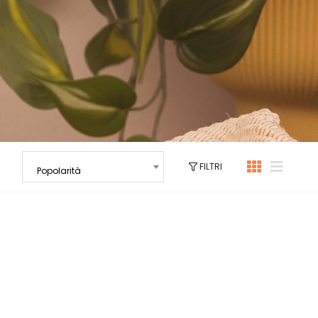
FILTRI
Popolarità