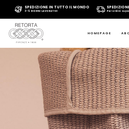
SPEDIZIONE IN TUTTO IL MONDO
SPEDIZION
3-5 GIORNI LAVORATIVI
Per ordini supe
HOMEPAGE
AB