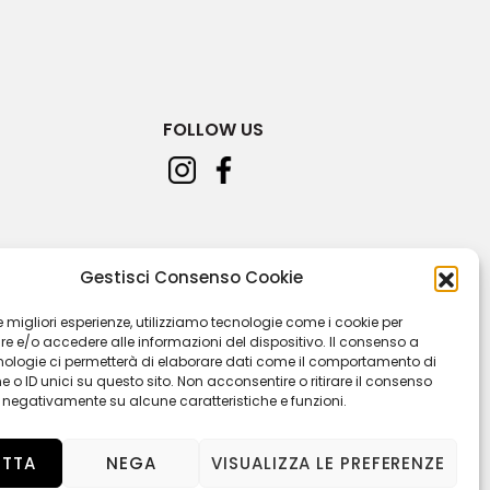
FOLLOW US
Gestisci Consenso Cookie
 le migliori esperienze, utilizziamo tecnologie come i cookie per
 e/o accedere alle informazioni del dispositivo. Il consenso a
nologie ci permetterà di elaborare dati come il comportamento di
 o ID unici su questo sito. Non acconsentire o ritirare il consenso
e negativamente su alcune caratteristiche e funzioni.
ETTA
NEGA
VISUALIZZA LE PREFERENZE