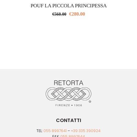
POUF LA PICCOLA PRINCIPESSA
€
280.00
€
560.00
CONTATTI
TEL:
055 8997641
–
+39 335 390924
FAX:
055 8997644